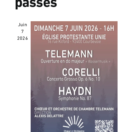
passés
Juin
7
2026