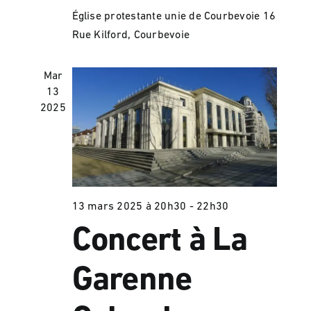
Église protestante unie de Courbevoie
16
Rue Kilford, Courbevoie
Mar
13
2025
13 mars 2025 à 20h30
-
22h30
Concert à La
Garenne