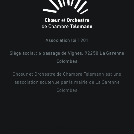
Association loi 1901
Siège social : 6 passage de Vignes, 92250 La Garenne
Colombes
Choeur et Orchestre de Chambre Telemann est une
association soutenue par la mairie de La Garenne
Colombes
© Copyright 2026 | Choeur et Orchestre de Chambre