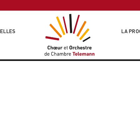
VELLES
LA PR