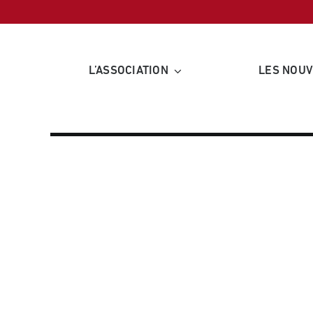
Passer
au
contenu
L’ASSOCIATION
LES NOU