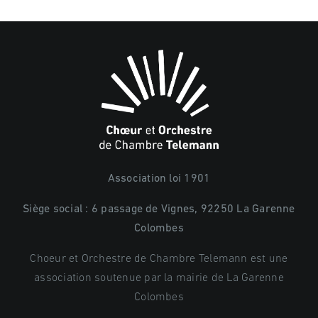
Association loi 1901
Siège social : 6 passage de Vignes, 92250 La Garenne
Colombes
Choeur et Orchestre de Chambre Telemann est une
association soutenue par la mairie de La Garenne
Colombes