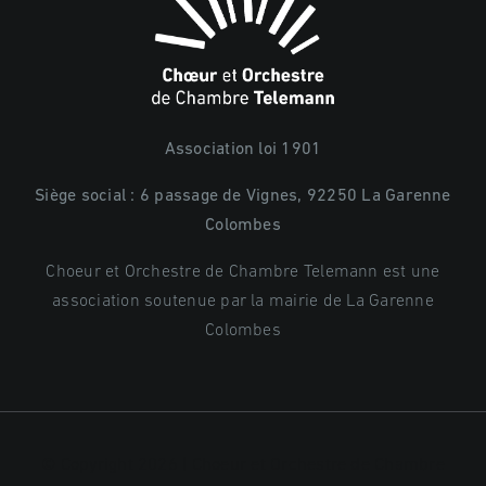
Association loi 1901
Siège social : 6 passage de Vignes, 92250 La Garenne
Colombes
Choeur et Orchestre de Chambre Telemann est une
association soutenue par la mairie de La Garenne
Colombes
© Copyright 2026 | Choeur et Orchestre de Chambre